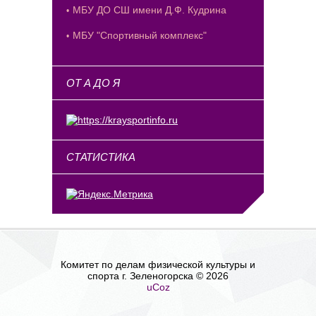
МБУ ДО СШ имени Д.Ф. Кудрина
МБУ "Спортивный комплекс"
ОТ А ДО Я
СТАТИСТИКА
Комитет по делам физической культуры и
спорта г. Зеленогорска © 2026
uCoz