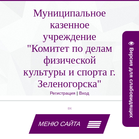
Муниципальное
казенное
учреждение
"Комитет по делам
Версия для слабовидящих
физической
культуры и спорта г.
Зеленогорска"
Регистрация
|
Вход
вк
МЕНЮ САЙТА