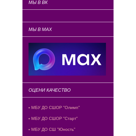
МЫ В ВК
МЫ В MAX
ОЦЕНИ КАЧЕСТВО
МБУ ДО СШОР "Олимп"
МБУ ДО СШОР "Старт"
МБУ ДО СШ "Юность"