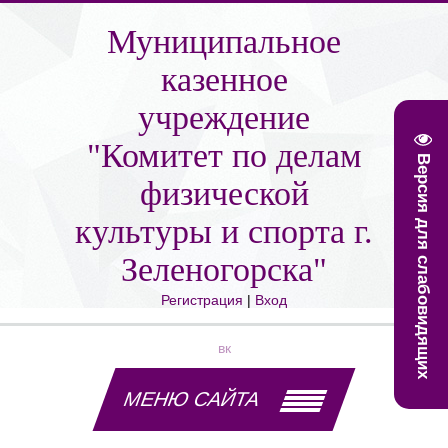
Муниципальное
казенное
учреждение
"Комитет по делам
Версия для слабовидящих
физической
культуры и спорта г.
Зеленогорска"
Регистрация
|
Вход
вк
МЕНЮ САЙТА