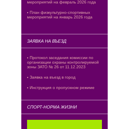
мероприятий на февраль 2026 года
План физкультурно-спортивных
мероприятий на январь 2026 года
ЗАЯВКА НА ВЪЕЗД
Протокол заседания комиссии по
организации охраны контролируемой
зоны ЗАТО № 26 от 11.12.2023
Заявка на въезд в город
Инструкция о пропускном режиме
СПОРТ-НОРМА ЖИЗНИ