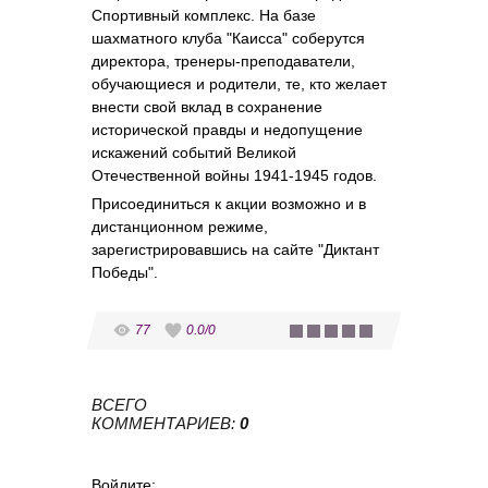
Спортивный комплекс. На базе
шахматного клуба "Каисса" соберутся
директора, тренеры-преподаватели,
обучающиеся и родители, те, кто желает
внести свой вклад в сохранение
исторической правды и недопущение
искажений событий Великой
Отечественной войны 1941-1945 годов.
Присоединиться к акции возможно и в
дистанционном режиме,
зарегистрировавшись на сайте "Диктант
Победы".
77
0.0
/
0
ВСЕГО
КОММЕНТАРИЕВ
:
0
Войдите: