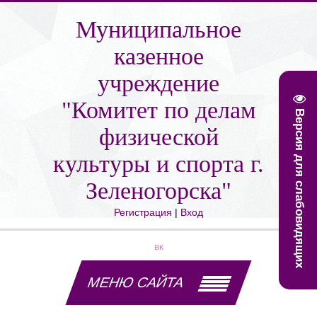
Муниципальное
казенное
учреждение
"Комитет по делам
Версия для слабовидящих
физической
культуры и спорта г.
Зеленогорска"
Регистрация
|
Вход
вк
МЕНЮ САЙТА