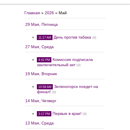
Главная
»
2026
»
Май
29 Мая, Пятница
День против табака
11:17 AM
(0)
27 Мая, Среда
Комиссия подписала
4:42 PM
заключительный акт
(0)
19 Мая, Вторник
Зеленогорск поедет на
10:58 AM
финал!
(0)
14 Мая, Четверг
Первые в крае!
3:17 PM
(0)
13 Мая, Среда