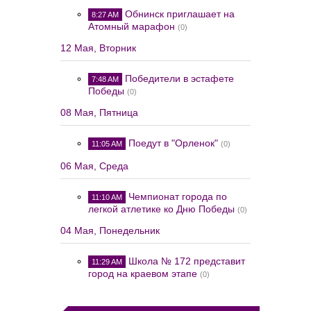
Обнинск приглашает на
8:27 AM
Атомный марафон
(0)
12 Мая, Вторник
Победители в эстафете
7:48 AM
Победы
(0)
08 Мая, Пятница
Поедут в "Орленок"
11:05 AM
(0)
06 Мая, Среда
Чемпионат города по
11:10 AM
легкой атлетике ко Дню Победы
(0)
04 Мая, Понедельник
Школа № 172 представит
11:29 AM
город на краевом этапе
(0)