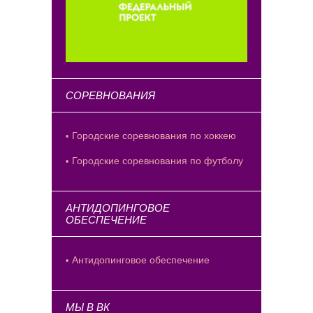
СОРЕВНОВАНИЯ
Городские соревнования по хоккею
Городские соревнования по футболу
АНТИДОПИНГОВОЕ
ОБЕСПЕЧЕНИЕ
Антидопинговое обеспечение
МЫ В ВК