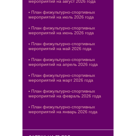
мероприятий на август 2026 года
План физкультурно-спортивных
мероприятий на июль 2026 года
План физкультурно-спортивных
мероприятий на июнь 2026 года
План физкультурно-спортивных
мероприятий на май 2026 года
План физкультурно-спортивных
мероприятий на апрель 2026 года
План физкультурно-спортивных
мероприятий на март 2026 года
План физкультурно-спортивных
мероприятий на февраль 2026 года
План физкультурно-спортивных
мероприятий на январь 2026 года