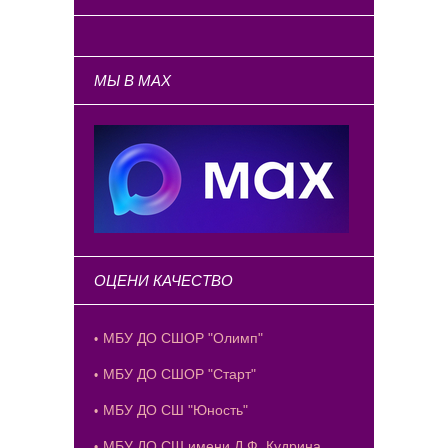
МЫ В MAX
ОЦЕНИ КАЧЕСТВО
МБУ ДО СШОР "Олимп"
МБУ ДО СШОР "Старт"
МБУ ДО СШ "Юность"
МБУ ДО СШ имени Д.Ф. Кудрина